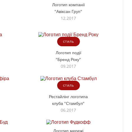
Логотип компанії
"Авіксан Груп"
12.2017
стиль
Логотип події
"Бренд Року"
09.2017
стиль
Рестайлінг логотипа
клуба "Стамбул"
06.2017
Логотип мережі