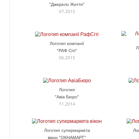
"Джерело Життя"
07.2015
Логотип компанії
Л
"РАФ Сіті"
06.2015
Логотип
"Авіа Бюро"
11.2014
Логотип супермаркета
Ло
вікон "ОКНАМАРТ"