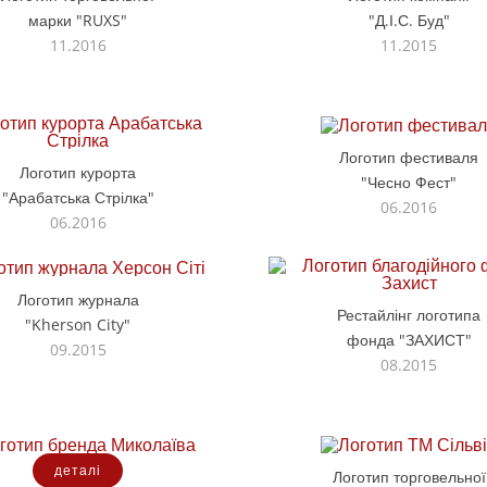
марки "RUXS"
"Д.І.С. Буд"
11.2016
11.2015
Логотип фестиваля
Логотип курорта
"Чесно Фест"
"Арабатська Стрілка"
06.2016
06.2016
Логотип журнала
Рестайлінг логотипа
"Kherson City"
фонда "ЗАХИСТ"
09.2015
08.2015
деталі
Логотип торговельної