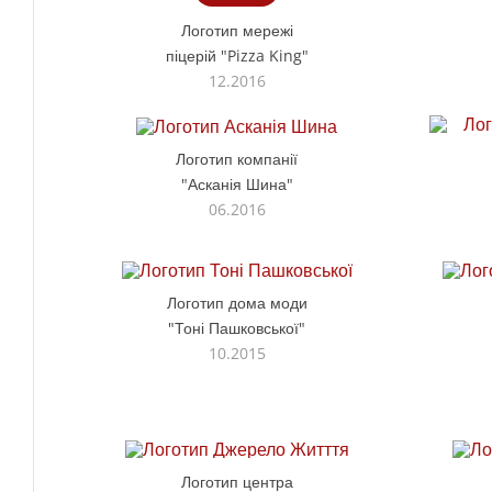
Логотип мережі
піцерій "Pizza King"
12.2016
Логотип компанії
"Асканія Шина"
06.2016
Логотип дома моди
"Тоні Пашковської"
10.2015
Логотип центра