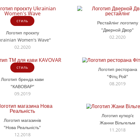
стиль
Рестайлінг логотипу
"Дверной Двор"
Логотип проєкту
02.2020
krainian Women's Wave"
02.2020
стиль
Логотип ресторана
"Фітц Рой"
Логотип бренда кави
08.2019
"КАВОВАР"
09.2019
Логотип кутюрʼє
Логотип магазинів
Жанни Вільгельм
"Нова Реальність"
11.2018
12.2018