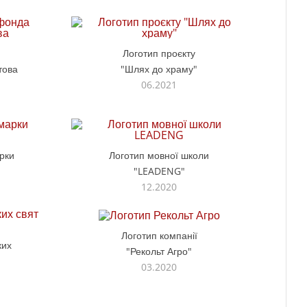
Логотип проєкту
това
"Шлях до храму"
06.2021
рки
Логотип мовної школи
"LEADENG"
12.2020
Логотип компанії
ких
"Рекольт Агро"
03.2020