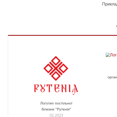
Приклад
орган
Логотип постільної
білизни "Рутенія"
02.2023