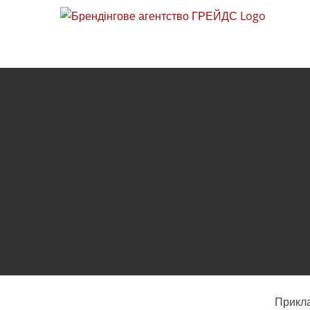
Skip
to
content
Прикла