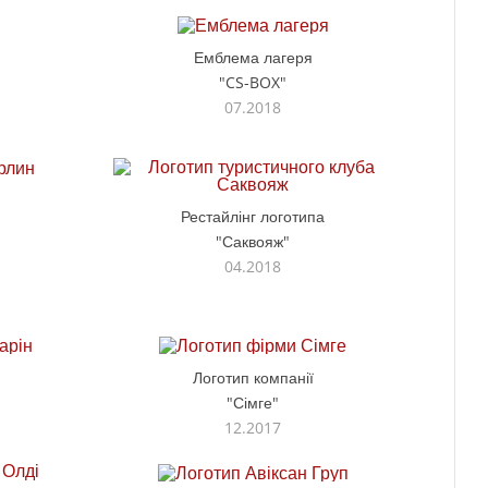
Емблема лагеря
"CS-BOX"
07.2018
Рестайлінг логотипа
"Саквояж"
04.2018
Логотип компанії
"Сімге"
12.2017