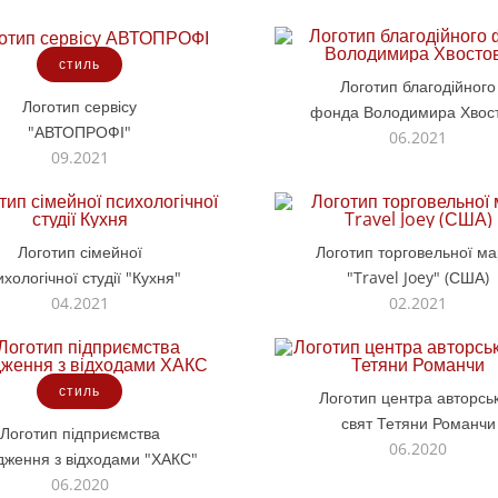
стиль
Логотип благодійного
Логотип сервісу
фонда Володимира Хвос
"АВТОПРОФІ"
06.2021
09.2021
Логотип сімейної
Логотип торговельної ма
ихологічної студії "Кухня"
"Travel Joey" (США)
04.2021
02.2021
стиль
Логотип центра авторсь
свят Тетяни Романчи
Логотип підприємства
06.2020
дження з відходами "ХАКС"
06.2020