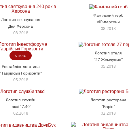
Фамільний герб
Логотип святкування
VIP-персони
Дня Херсона
08.2018
08.2018
Логотип отеля
стиль
"27 Жемчужин"
05.2018
Рестайлінг логотипа
"Таврійські Горизонти"
05.2018
Логотип служби
Логотип ресторана
таксі "7:40"
"Барін"
02.2018
02.2018