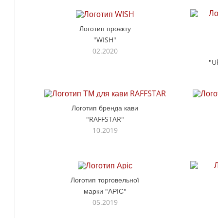
Логотип проєкту
"WISH"
02.2020
"U
Логотип бренда кави
"RAFFSTAR"
10.2019
Логотип торговельної
марки "АРІС"
05.2019