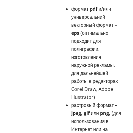
формат
pdf
и/или
универсальний
векторный формат –
eps
(оптимально
подходит для
полиграфии,
изготовления
наружной рекламы,
для дальнейшей
работы в редакторах
Corel Draw, Adobe
Illustrator)
растровый формат –
jpeg, gif
или
png,
(для
использования в
Интернет или на