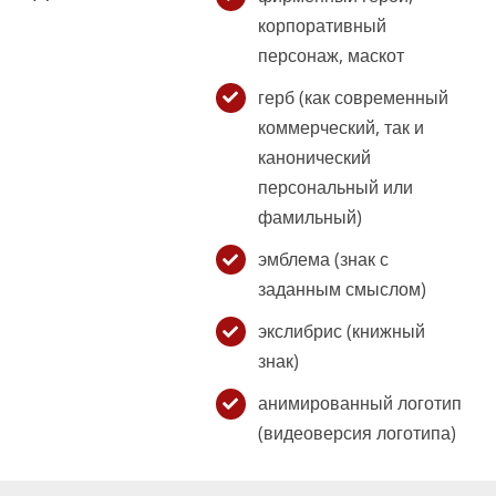
корпоративный
персонаж, маскот
герб (как современный
коммерческий, так и
канонический
персональный или
фамильный)
эмблема (знак с
заданным смыслом)
экслибрис (книжный
знак)
анимированный логотип
(видеоверсия логотипа)