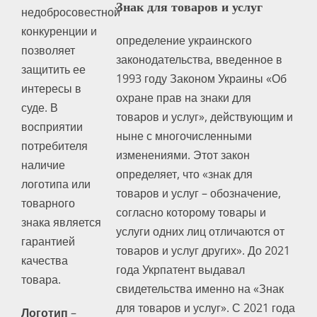
Знак для товаров и услуг
недобросовестной
конкуренции и
определение украинского
позволяет
законодательства, введенное в
защитить ее
1993 году Законом Украины «Об
интересы в
охране прав на знаки для
суде. В
товаров и услуг», действующим и
восприятии
ныне с многочисленными
потребителя
изменениями. Этот закон
наличие
определяет, что «знак для
логотипа или
товаров и услуг – обозначение,
товарного
согласно которому товары и
знака является
услуги одних лиц отличаются от
гарантией
товаров и услуг других». До 2021
качества
года Укрпатент выдавал
товара.
свидетельства именно на «Знак
для товаров и услуг». С 2021 года
Логотип
–