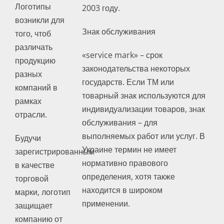
Логотипы
2003 году.
возникли для
Знак обслуживания
того, чтоб
различать
«service mark» – срок
продукцию
законодательства некоторых
разных
государств. Если ТМ или
компаний в
товарный знак используются для
рамках
индивидуализации товаров, знак
отрасли.
обслуживания – для
выполняемых работ или услуг. В
Будучи
Украине термин не имеет
зарегистрированным
нормативно правового
в качестве
определения, хотя также
торговой
находится в широком
марки, логотип
применении.
защищает
компанию от