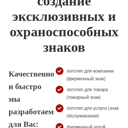
создание
эксклюзивных и
охраноспособных
знаков
логотип для компании
Качественно
(фирменный знак)
и быстро
логотип для товара
мы
(товарный знак)
логотип для услуги (знак
разработаем
обслуживания)
для Вас:
фирменный герой,