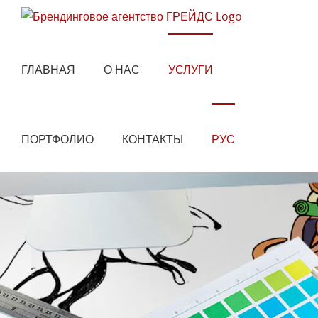
Skip
to
content
ГЛАВНАЯ
О НАС
УСЛУГИ
ПОРТФОЛИО
КОНТАКТЫ
РУС