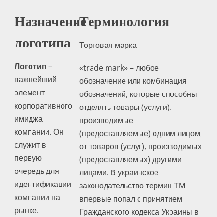
Назначение
Терминология
логотипа
Торговая марка
Логотип
–
«trade mark» – любое
важнейший
обозначение или комбинация
элемент
обозначений, которые способны
корпоративного
отделять товары (услуги),
имиджа
производимые
компании. Он
(предоставляемые) одним лицом,
служит в
от товаров (услуг), производимых
первую
(предоставляемых) другими
очередь для
лицами. В украинское
идентификации
законодательство термин ТМ
компании на
впервые попал с принятием
рынке.
Гражданского кодекса Украины в